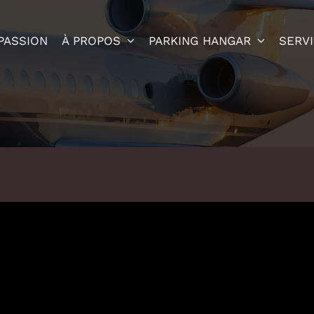
PASSION
À PROPOS
PARKING HANGAR
SERV